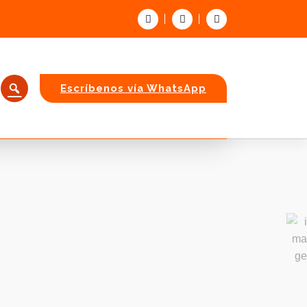
Oficina Comercial
Escríbenos vía WhatsApp
Maracay, Edo. Aragua