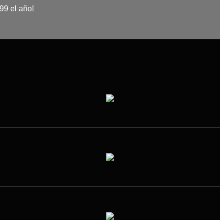
9 el año!